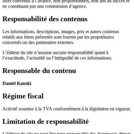
fixes convenus à l’avance, non proportionnels, non liés au succès et
ne constituant pas une commission d’agence.
Responsabilité des contenus
Les informations, descriptions, images, prix et autres contenus
relatifs aux biens présentés sont fournis par les propriétaires
concernés ou des partenaires externes.
L’éditeur du site n’assume aucune responsabilité quant à
l’exactitude, l’actualité ou l’intégralité de ces informations.
Responsable du contenu
Daniel Kanski
Régime fiscal
Activité soumise à la TVA conformément à la législation en vigueur.
Limitation de responsabilité
L’éditeur du site ne peut être tenu responsable des dommages directs